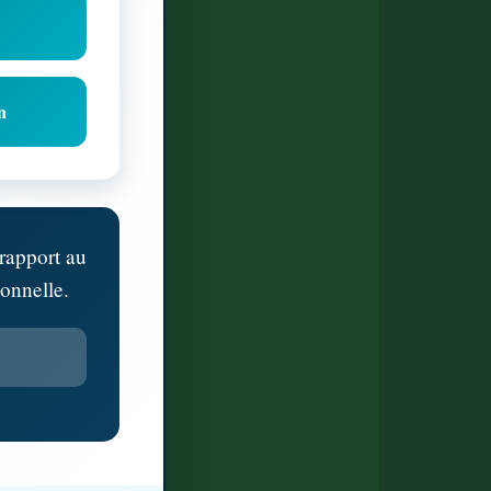
n
rapport au
ionnelle.