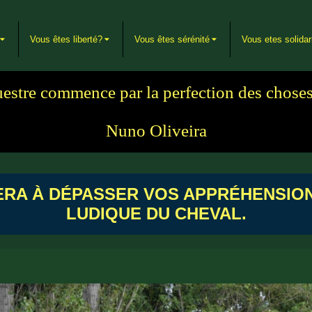
Vous êtes liberté?
Vous êtes sérénité
Vous etes solidar
uestre commence par la perfection des chose
Nuno Oliveira
DERA À DÉPASSER VOS APPRÉHENSIO
LUDIQUE DU CHEVAL.