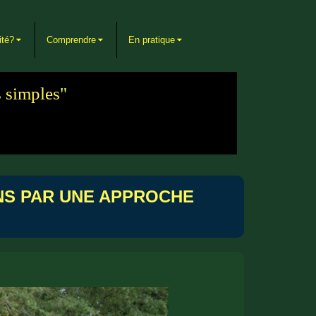
ité?
Comprendre
En pratique
s simples"
NS PAR UNE APPROCHE