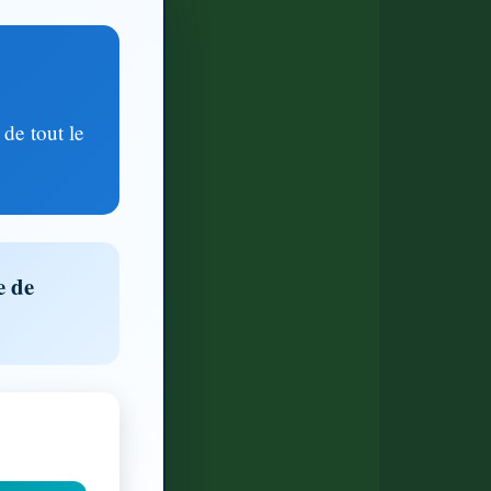
 de tout le
e de