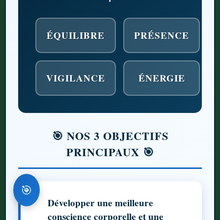
ÉQUILIBRE
PRÉSENCE
VIGILANCE
ÉNERGIE
🎯 NOS 3 OBJECTIFS
PRINCIPAUX 🎯
🎯
Développer une meilleure
conscience corporelle et une